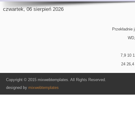
czwartek, 06 sierpień 2026
Przekładnie j
WD,
7,9 10 1
24 26,4
Copyright © 2015 mixwebtemplates. All Rights Reserved.
designed by
mixwebtemplates